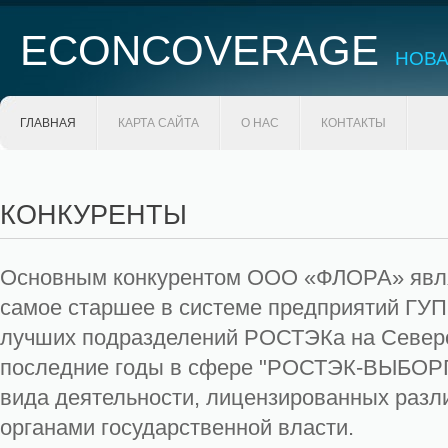
ECONCOVERAGE
НОВА
ГЛАВНАЯ
КАРТА САЙТА
О НАС
КОНТАКТЫ
КОНКУРЕНТЫ
Основным конкурентом ООО «ФЛОРА» явля
самое старшее в системе предприятий ГУП
лучших подразделений РОСТЭКа на Северо
последние годы в сфере "РОСТЭК-ВЫБОРГ"
вида деятельности, лицензированных разл
органами государственной власти.