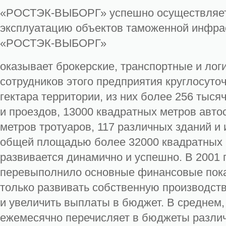
«РОСТЭК-ВЫБОРГ» успешно осуществляет
эксплуатацию объектов таможенной инфрас
«РОСТЭК-ВЫБОРГ»
оказывает брокерские, транспортные и лог
сотрудников этого предприятия круглосуто
гектара территории, из них более 256 тыся
и проездов, 13000 квадратных метров авто
метров тротуаров, 117 различных зданий 
общей площадью более 32000 квадратных 
развивается динамично и успешно. В 2001 
перевыполнило основные финансовые показ
только развивать собственную производст
и увеличить выплаты в бюджет. В средне
ежемесячно перечисляет в бюджеты различ