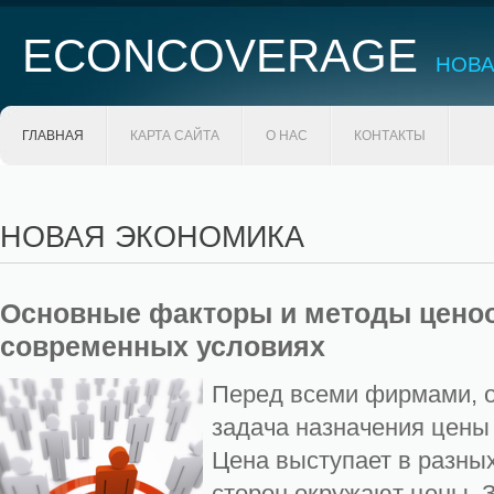
ECONCOVERAGE
НОВА
ГЛАВНАЯ
КАРТА САЙТА
О НАС
КОНТАКТЫ
НОВАЯ ЭКОНОМИКА
Основные факторы и методы ценоо
современных условиях
Перед всеми фирмами, о
задача назначения цены 
Цена выступает в разных
сторон окружают цены. 