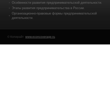
Особенности развития предпринимательской деятельности.
Этапы развития предпринимательства в России.
Организационно-правовые формы предпринимательской
деятельности.
© Копирайт
www.econcoverage.ru
.