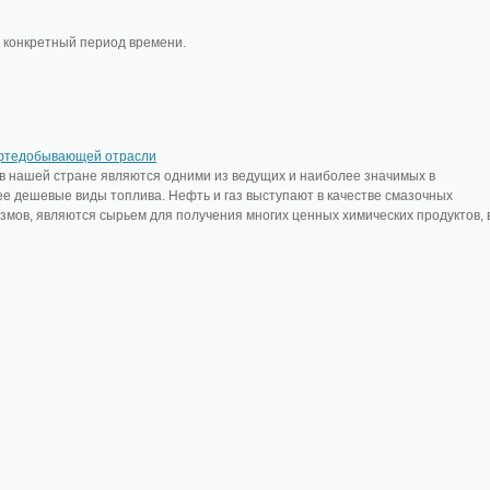
 конкретный период времени.
ефтедобывающей отрасли
в нашей стране являются одними из ведущих и наиболее значимых в
лее дешевые виды топлива. Нефть и газ выступают в качестве смазочных
мов, являются сырьем для получения многих ценных химических продуктов, 