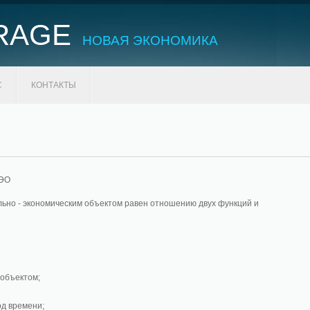
RAGE
НОВАЯ ЭКОНОМИКА
С
КОНТАКТЫ
СЭО
ьно - экономическим объектом равен отношению двух функций и
объектом;
од времени;