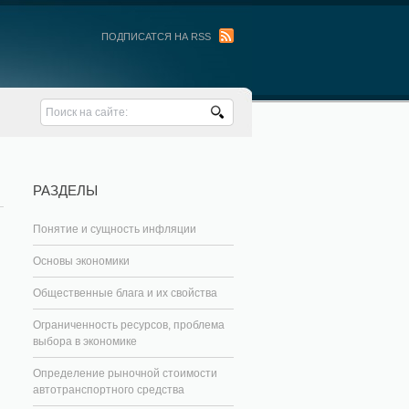
ПОДПИСАТСЯ НА RSS
РАЗДЕЛЫ
Понятие и сущность инфляции
Основы экономики
Общественные блага и их свойства
Ограниченность ресурсов, проблема
выбора в экономике
Определение рыночной стоимости
автотранспортного средства