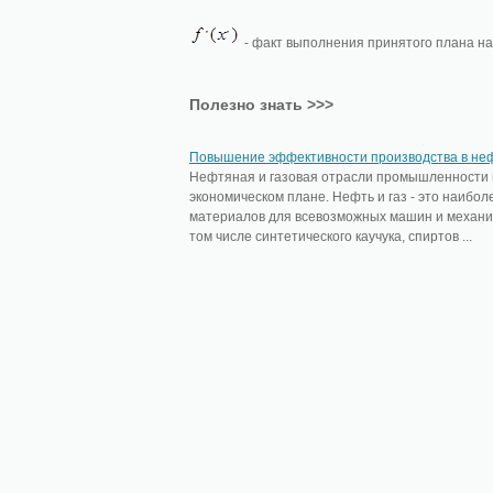
- факт выполнения принятого плана на
Полезно знать >>>
Повышение эффективности производства в н
Нефтяная и газовая отрасли промышленности 
экономическом плане. Нефть и газ - это наибо
материалов для всевозможных машин и механиз
том числе синтетического каучука, спиртов ...