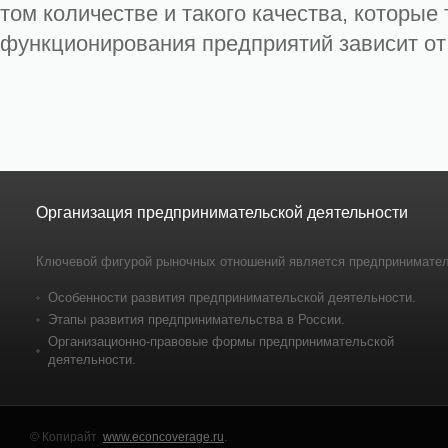
том количестве и такого качества, которы
функционирования предприятий зависит от в
Организация предпринимательской деятельности
Ключевой фигурой рыночных отношений является предпринимател
Особенности развития предпринимательской деятельности.
Этапы развития предпринимательства в России.
Организационно-правовые формы предпринимательской
деятельности.
© Копирайт
www.econcoverage.ru
.