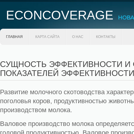
ECONCOVERAGE
НОВА
ГЛАВНАЯ
КАРТА САЙТА
О НАС
КОНТАКТЫ
СУЩНОСТЬ ЭФФЕКТИВНОСТИ И
ПОКАЗАТЕЛЕЙ ЭФФЕКТИВНОСТИ
Развитие молочного скотоводства характе
поголовья коров, продуктивностью животн
производством молока.
Валовое производство молока определяетс
годовой продуктивностью. Валовое произв