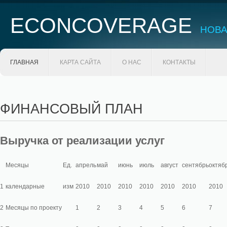
ECONCOVERAGE
НОВА
ГЛАВНАЯ
КАРТА САЙТА
О НАС
КОНТАКТЫ
ФИНАНСОВЫЙ ПЛАН
Выручка от реализации услуг
Месяцы
Ед.
апрель
май
июнь
июль
август
сентябрь
октяб
1
календарные
изм
2010
2010
2010
2010
2010
2010
2010
2
Месяцы по проекту
1
2
3
4
5
6
7