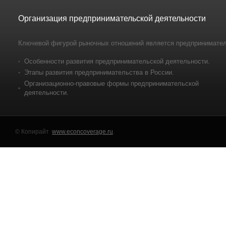
Организация предпринимательской деятельности
Ключевой фигурой рыночных отношений является предпринимател
Особенности развития предпринимательской деятельности.
Этапы развития предпринимательства в России.
Организационно-правовые формы предпринимательской
деятельности.
© Копирайт
www.econcoverage.ru
.