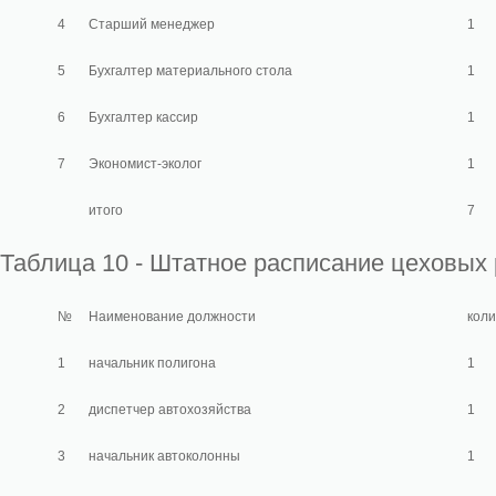
4
Старший менеджер
1
5
Бухгалтер материального стола
1
6
Бухгалтер кассир
1
7
Экономист-эколог
1
итого
7
Таблица 10 - Штатное расписание цеховых
№
Наименование должности
коли
1
начальник полигона
1
2
диспетчер автохозяйства
1
3
начальник автоколонны
1