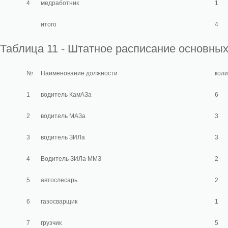
4
медработник
1
итого
4
Таблица 11 - Штатное расписание основны
№
Наименование должности
коли
1
водитель КамАЗа
6
2
водитель МАЗа
3
3
водитель ЗИЛа
3
4
Водитель ЗИЛа ММЗ
2
5
автослесарь
2
6
газосварщик
1
7
грузчик
5