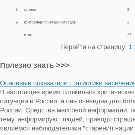
8
сторож
3
9
контролер-приемщик отходов
2
итого
27
Перейти на страницу:
1
Полезно знать >>>
Основные показатели статистики населени
В настоящее время сложилась критическа
ситуации в России, и она очевидна для бо
России. Средства массовой информации, п
тему, информируют людей, приводя страш
являемся наблюдателями "старения нации"