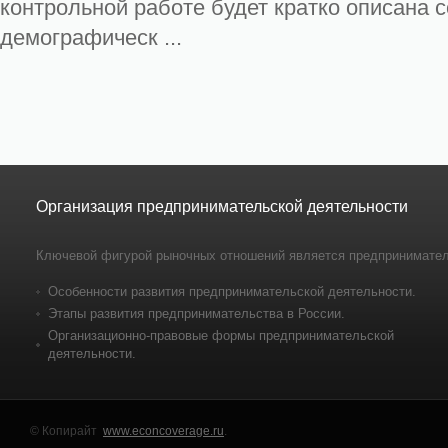
контрольной работе будет кратко описана 
демографическ ...
Организация предпринимательской деятельности
Ключевой фигурой рыночных отношений является предпринимател
Особенности развития предпринимательской деятельности.
Этапы развития предпринимательства в России.
Организационно-правовые формы предпринимательской
деятельности.
© Копирайт
www.econcoverage.ru
.