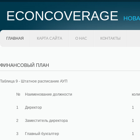
ECONCOVERAGE
НОВА
ГЛАВНАЯ
КАРТА САЙТА
О НАС
КОНТАКТЫ
ФИНАНСОВЫЙ ПЛАН
Таблица 9 - Штатное расписание АУП
№
Наименование должности
коли
1
Директор
1
2
Заместитель директора
1
3
Главный бухгалтер
1