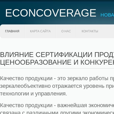
ECONCOVERAGE
НОВА
ГЛАВНАЯ
КАРТА САЙТА
О НАС
КОНТАКТЫ
ВЛИЯНИЕ СЕРТИФИКАЦИИ ПРОД
ЦЕНООБРАЗОВАНИЕ И КОНКУР
Качество продукции - это зеркало работы п
зеркалеобъективно отражается уровень пр
технологии и управления.
Качество продукции - важнейшая экономиче
связана с различными другими экономичес