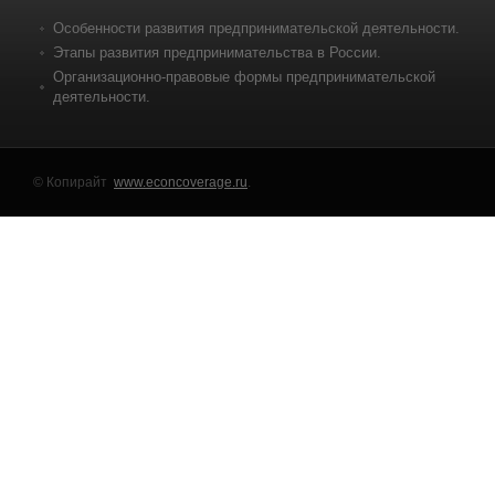
Особенности развития предпринимательской деятельности.
Этапы развития предпринимательства в России.
Организационно-правовые формы предпринимательской
деятельности.
© Копирайт
www.econcoverage.ru
.