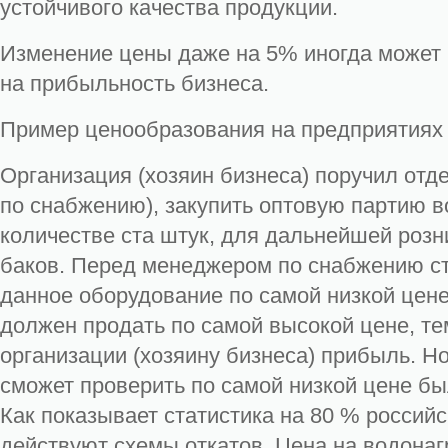
устойчивого качества продукции.
Изменение цены даже на 5% иногда может
на прибыльность бизнеса.
Пример ценообразования на предприятиях
Организация (хозяин бизнеса) поручил от
по снабжению), закупить оптовую партию в
количестве ста штук, для дальнейшей роз
баков. Перед менеджером по снабжению сто
данное оборудование по самой низкой цен
должен продать по самой высокой цене, т
организации (хозяину бизнеса) прибыль. Но
сможет проверить по самой низкой цене был
Как показывает статистика на 80 % россий
действуют схемы откатов. Цена на водонаг