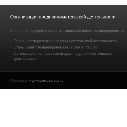
Организация предпринимательской деятельности
Ключевой фигурой рыночных отношений является предпринимател
Особенности развития предпринимательской деятельности.
Этапы развития предпринимательства в России.
Организационно-правовые формы предпринимательской
деятельности.
© Копирайт
www.econcoverage.ru
.