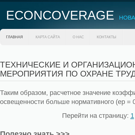
ECONCOVERAGE
НОВА
ГЛАВНАЯ
КАРТА САЙТА
О НАС
КОНТАКТЫ
ТЕХНИЧЕСКИЕ И ОРГАНИЗАЦИ
МЕРОПРИЯТИЯ ПО ОХРАНЕ ТРУ
Таким образом, расчетное значение коэфф
освещенности больше нормативного (ер = 0,
Перейти на страницу:
1
Полезно знать >>>