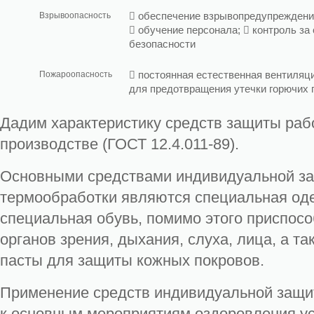
Взрывоопасность
 обеспечение взрывопредупреждени
 обучение персонала;  контроль з
безопасности
Пожароопасность
 постоянная естественная вентиляци
для предотвращения утечки горючих г
Дадим характеристику средств защиты ра
производстве (ГОСТ 12.4.011-89).
Основными средствами индивидуальной за
термообработки являются специальная оде
специальная обувь, помимо этого приспос
органов зрения, дыхания, слуха, лица, а т
пасты для защиты кожных покровов.
Применение средств индивидуальной защи
к основным мероприятиям оздоровления ус