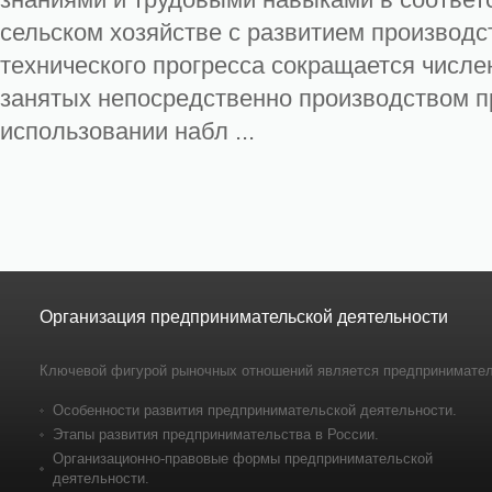
сельском хозяйстве с развитием производс
технического прогресса сокращается числе
занятых непосредственно производством пр
использовании набл ...
Организация предпринимательской деятельности
Ключевой фигурой рыночных отношений является предпринимател
Особенности развития предпринимательской деятельности.
Этапы развития предпринимательства в России.
Организационно-правовые формы предпринимательской
деятельности.