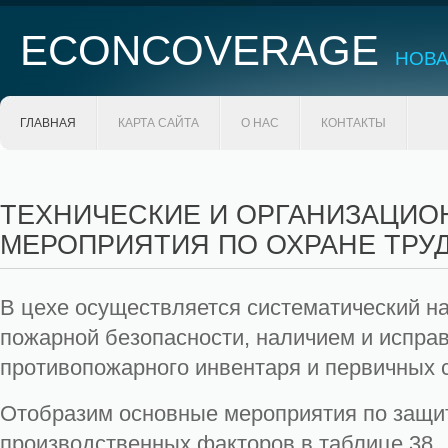
ECONCOVERAGE
НОВА
ГЛАВНАЯ
КАРТА САЙТА
О НАС
КОНТАКТЫ
ТЕХНИЧЕСКИЕ И ОРГАНИЗАЦИ
МЕРОПРИЯТИЯ ПО ОХРАНЕ ТРУ
В цехе осуществляется систематический н
пожарной безопасности, наличием и испра
противопожарного инвентаря и первичных 
Отобразим основные мероприятия по защит
производственных факторов в таблице 38.