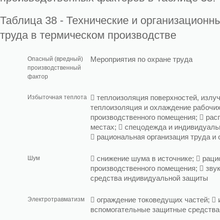
Таблица 38 - Технические и организационн
труда в термическом производстве
Опасный (вредный)
Мероприятия по охране труда
производственный
фактор
Избыточная теплота
 теплоизоляция поверхностей, излу
теплоизоляция и охлаждение рабочих
производственного помещения;  рас
местах;  спецодежда и индивидуал
 рациональная организация труда и
Шум
 снижение шума в источнике;  рац
производственного помещения;  зву
средства индивидуальной защиты
Электротравматизм
 ограждение токоведущих частей; 
вспомогательные защитные средства