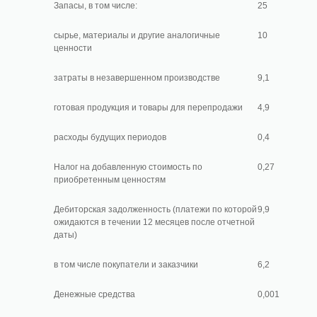
Запасы, в том числе:
25
сырье, материалы и другие аналогичные
10
ценности
затраты в незавершенном производстве
9,1
готовая продукция и товары для перепродажи
4,9
расходы будущих периодов
0,4
Налог на добавленную стоимость по
0,27
приобретенным ценностям
Дебиторская задолженность (платежи по которой
9,9
ожидаются в течении 12 месяцев после отчетной
даты)
в том числе покупатели и заказчики
6,2
Денежные средства
0,001