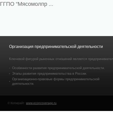
ГГПО “Мясомолпр ...
Организация предпринимательской деятельности
Ключевой фигурой рыночных отношений является предпринимател
Особенности развития предпринимательской деятельности.
Этапы развития предпринимательства в России.
Организационно-правовые формы предпринимательской
деятельности.
© Копирайт
www.econcoverage.ru
.