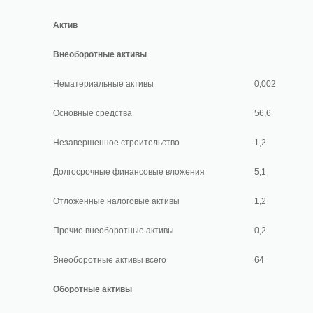
Актив
Внеоборотные активы
Нематериальные активы
0,002
Основные средства
56,6
Незавершенное строительство
1,2
Долгосрочные финансовые вложения
5,1
Отложенные налоговые активы
1,2
Прочие внеоборотные активы
0,2
Внеоборотные активы всего
64
Оборотные активы