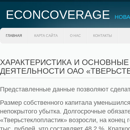
ECONCOVERAGE
НОВА
ГЛАВНАЯ
КАРТА САЙТА
О НАС
КОНТАКТЫ
ХАРАКТЕРИСТИКА И ОСНОВНЫЕ
ДЕЯТЕЛЬНОСТИ ОАО «ТВЕРЬСТ
Представленные данные позволяют сдела
Размер собственного капитала уменьшился
непокрытого убытка. Долгосрочные обязат
«Тверьстеклопластик» возросли, на конец 
тыс. рублей, что составляет 48,2 %. Кратк