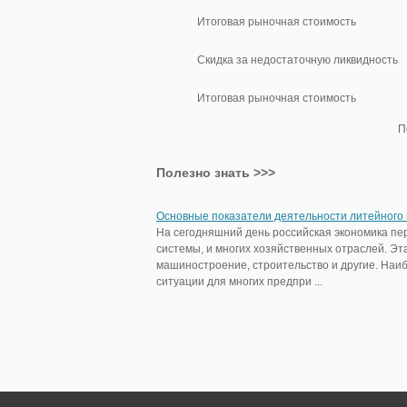
Итоговая рыночная стоимость
Скидка за недостаточную ликвидность
Итоговая рыночная стоимость
П
Полезно знать >>>
Основные показатели деятельности литейного
На сегодняшний день российская экономика пер
системы, и многих хозяйственных отраслей. Эт
машиностроение, строительство и другие. Наи
ситуации для многих предпри ...