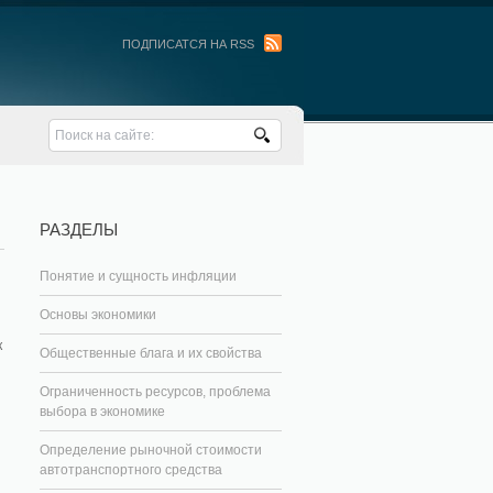
ПОДПИСАТСЯ НА RSS
РАЗДЕЛЫ
Понятие и сущность инфляции
Основы экономики
к
Общественные блага и их свойства
Ограниченность ресурсов, проблема
выбора в экономике
Определение рыночной стоимости
автотранспортного средства