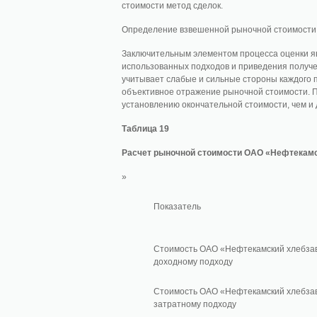
стоимости метод сделок.
Определение взвешенной рыночной стоимости
Заключительным элементом процесса оценки яв
использованных подходов и приведения получе
учитывает слабые и сильные стороны каждого п
объективное отражение рыночной стоимости. П
установлению окончательной стоимости, чем и д
Таблица 19
Расчет рыночной стоимости ОАО «Нефтекам
»
Показатель
Стоимость ОАО «Нефтекамский хлебза
доходному подходу
Стоимость ОАО «Нефтекамский хлебза
затратному подходу