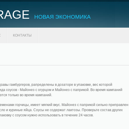
RAGE
НОВАЯ ЭКОНОМИКА
С
КОНТАКТЫ
авы гамбургеров, рапределены в дозаторе в упаковке, вес которой
ида соусов - Майонез с огурцом и Майонез с паприкой. Во время кампаний
ются только во время кампаний.
еменами горчицы, имеет мягкий вкус. Майонез с паприкой сильно приправлен
о и куриные яйца. Соусы не содержат лактозы. Проверьте состав других
паковку с соусом нужно использовать в течение 24 часов.