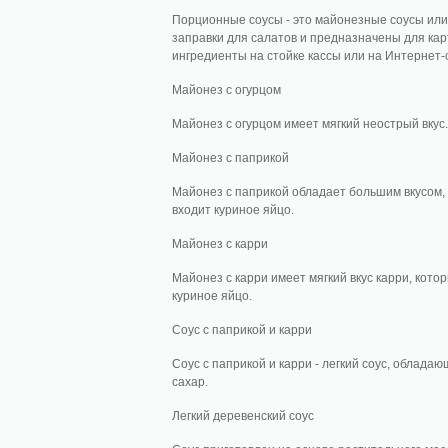
Порционные соусы - это майонезные соусы или с
заправки для салатов и предназначены для кар
ингредиенты на стойке кассы или на Интернет-
Майонез с огурцом
Майонез с огурцом имеет мягкий неострый вкус. 
Майонез с паприкой
Майонез с паприкой обладает большим вкусом, 
входит куриное яйцо.
Майонез с карри
Майонез с карри имеет мягкий вкус карри, кото
куриное яйцо.
Соус с паприкой и карри
Соус с паприкой и карри - легкий соус, обладаю
сахар.
Легкий деревенский соус