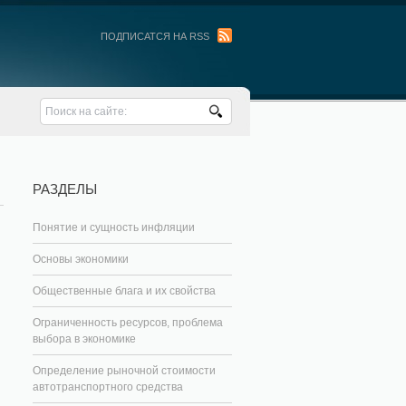
ПОДПИСАТСЯ НА RSS
РАЗДЕЛЫ
Понятие и сущность инфляции
Основы экономики
Общественные блага и их свойства
Ограниченность ресурсов, проблема
выбора в экономике
Определение рыночной стоимости
автотранспортного средства