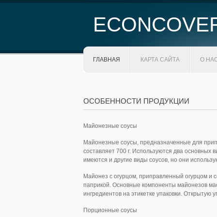
ECONCOVE
ГЛАВНАЯ
КАРТА САЙТА
О НА
ОСОБЕННОСТИ ПРОДУКЦИИ
Майонезные соусы
Майонезные соусы, предназначенные для припр
составляет 700 г. Используются два основных в
имеются и другие виды соусов, но они использу
Майонез с огурцом, приправленный огурцом и с
паприкой. Основные компоненты майонезов масл
ингредиентов на этикетке упаковки. Открытую у
Порционные соусы